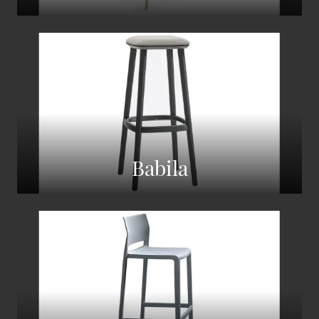
Babila