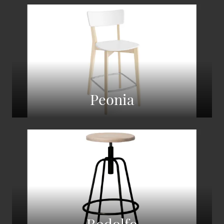
Peonia
Rodolfo