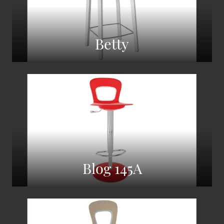
Betty
Blog 145A