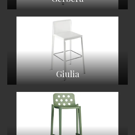
Giulia