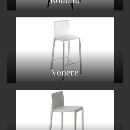
Venere