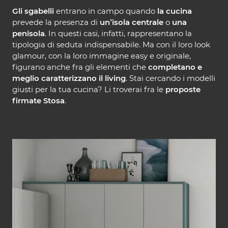
Gli sgabelli
entrano in campo quando
la cucina
prevede la presenza di
un’isola centrale
o
una
penisola
. In questi casi, infatti, rappresentano la
tipologia di seduta indispensabile. Ma con il loro look
glamour, con la loro immagine easy e originale,
figurano anche fra gli elementi che
completano e
meglio caratterizzano il living
. Stai cercando i modelli
giusti per la tua cucina? Li troverai fra le
proposte
firmate Stosa
.