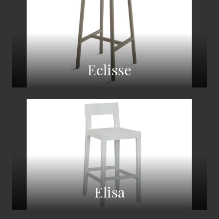
Eclisse
Elisa