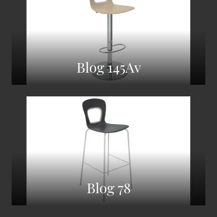
Blog 145Av
Blog 78