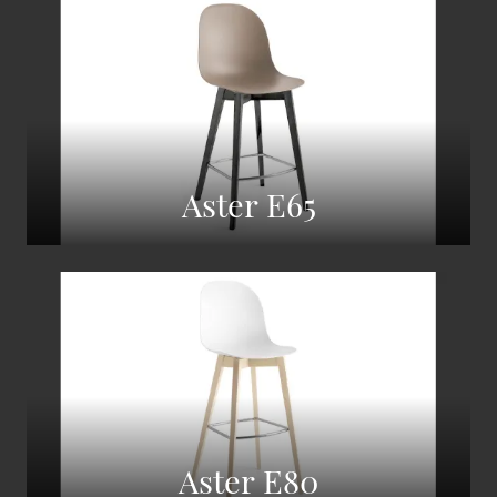
Aster E65
Aster E80