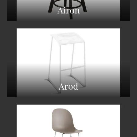
Airon
Arod