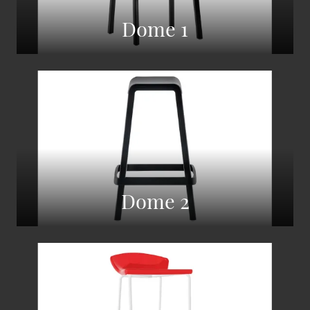
Dome 1
Dome 2