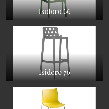
Isidoro 66
Isidoro 76