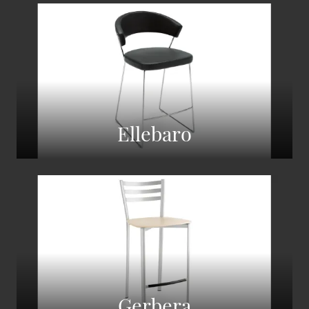
Ellebaro
Gerbera