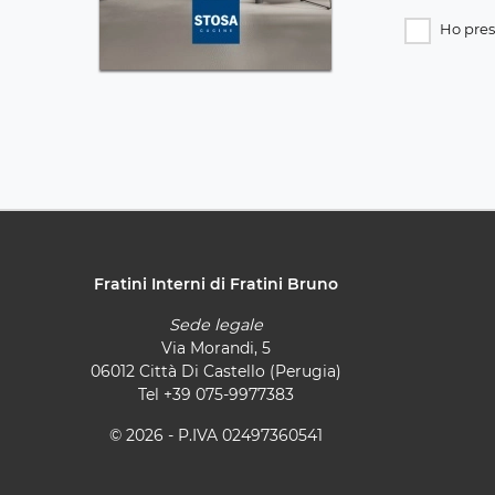
Ho pres
Fratini Interni di Fratini Bruno
Sede legale
Via Morandi, 5
06012 Città Di Castello (Perugia)
Tel
+39 075-9977383
© 2026 - P.IVA 02497360541