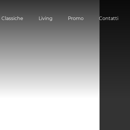
 Classiche
Living
Promo
Contatti