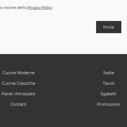
o visione della
Privacy Policy
Invia
Cucine Moderne
Sedie
Cucine Classiche
Tavoli
Pareti Attrezzate
Sgabelli
Contatti
Promozioni