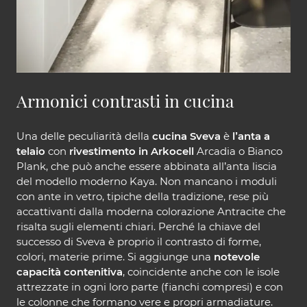
Armonici contrasti in cucina
Una delle peculiarità della
cucina Sveva
è
l’anta a
telaio
con
rivestimento in Arkocell
Arcadia o Bianco
Plank, che può anche essere abbinata all’anta liscia
del modello moderno Kaya. Non mancano i moduli
con ante in vetro, tipiche della tradizione, rese più
accattivanti dalla moderna colorazione Antracite che
risalta sugli elementi chiari. Perché la chiave del
successo di Sveva è proprio il contrasto di forme,
colori, materie prime. Si aggiunge una
notevole
capacità contenitiva
, coincidente anche con le isole
attrezzate in ogni loro parte (fianchi compresi) e con
le colonne che formano vere e propri armadiature.