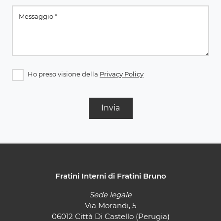
Ho preso visione della
Privacy Policy
Invia
Fratini Interni di Fratini Bruno
Sede legale
Via Morandi, 5
06012 Città Di Castello (Perugia)