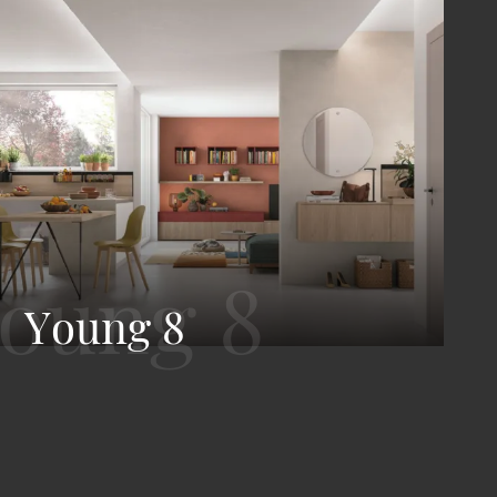
Young 8