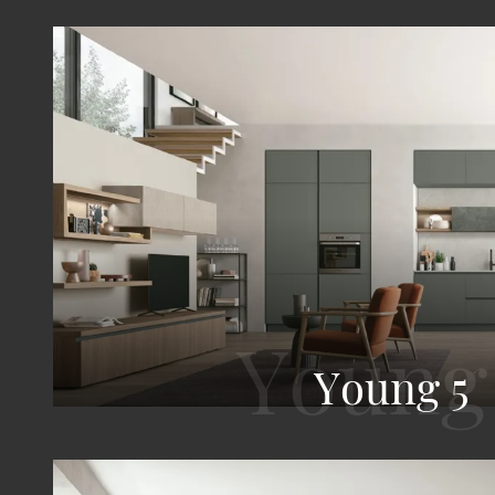
Young 5