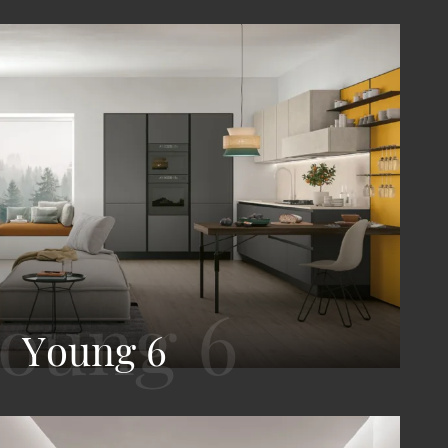
Young 6