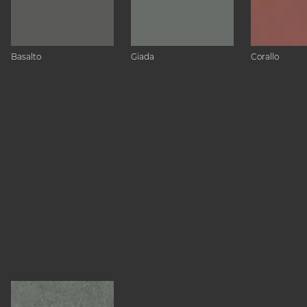
Basalto
Giada
Corallo