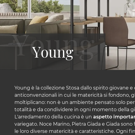
Young
Young è la collezione Stosa dallo spirito giovane e d
anticonvenzionali in cui le matericità si fondono, g
moltiplicano: non è un ambiente pensato solo per 
totalità e da condividere in ogni momento della gi
L'arredamento della cucina è un
aspetto importa
variegato. Noce Marino, Pietra Giada e Giada sono f
le loro diverse matericità e caratteristiche. Ogni f