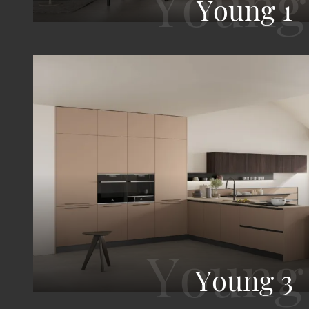
Young 1
Young 3