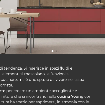
i tendenza. Si inserisce in spazi fluidi e
li elementi si mescolano, le funzioni si
cucinare, ma è uno spazio da vivere nella sua
ornata.
nte
per creare un ambiente accogliente e
initure che si incontrano nella
cucina Young
con
initura ha spazio per esprimersi, in armonia con le