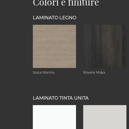
Colori e finiture
LAMINATO LEGNO
Noce Marino
Rovere Moka
LAMINATO TINTA UNITA