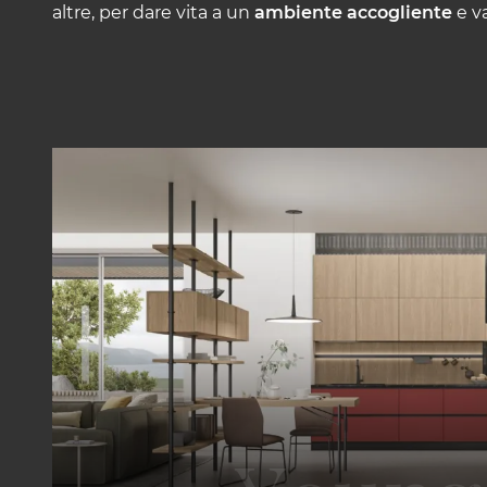
altre, per dare vita a un
ambiente accogliente
e va