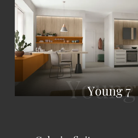
Young 7