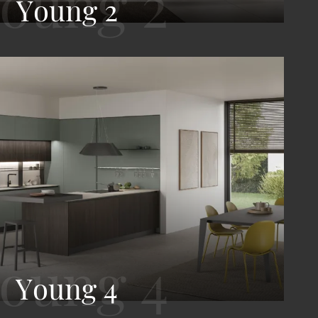
Young 2
Young 4