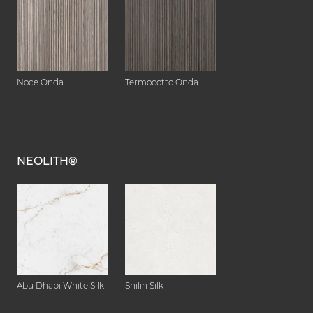
Noce Onda
Termocotto Onda
NEOLITH®
Abu Dhabi White Silk
Shilin Silk