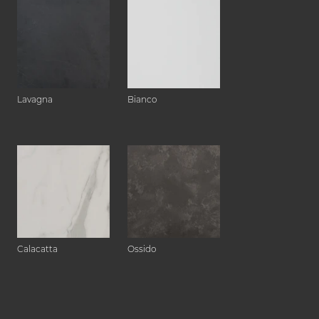
Lavagna
Bianco
Calacatta
Ossido