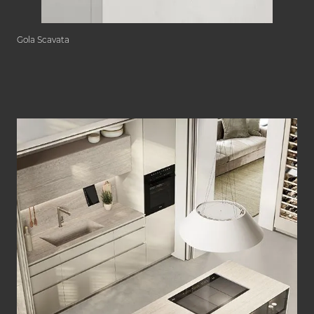
Gola Scavata