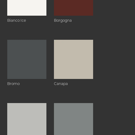
Bianco Ice
Borgogna
Bromo
Canapa