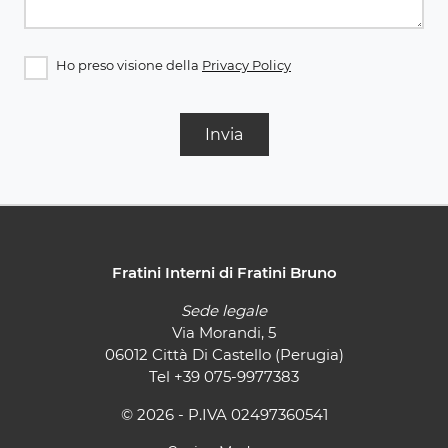
Ho preso visione della
Privacy Policy
Invia
Fratini Interni di Fratini Bruno
Sede legale
Via Morandi, 5
06012 Città Di Castello (Perugia)
Tel
+39 075-9977383
© 2026 - P.IVA 02497360541