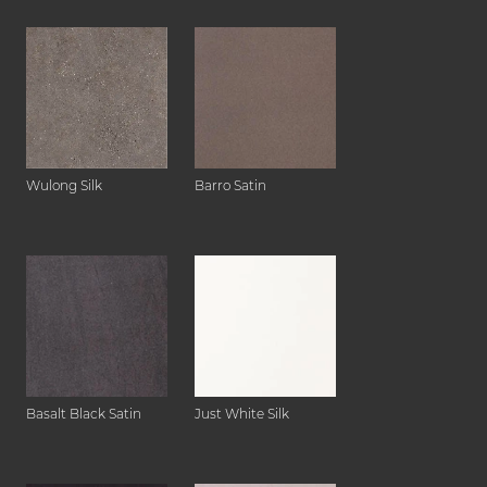
Wulong Silk
Barro Satin
Basalt Black Satin
Just White Silk