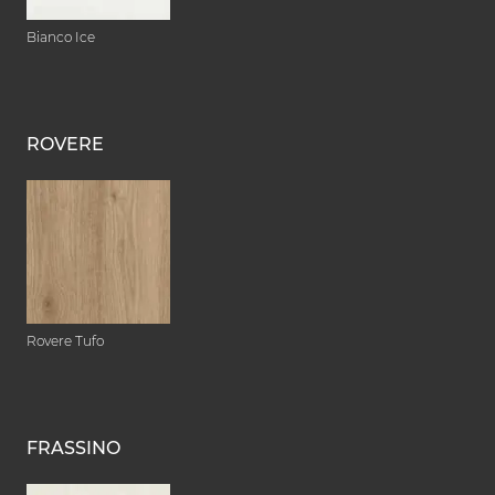
Bianco Ice
ROVERE
Rovere Tufo
FRASSINO