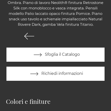
Ombra. Piano di lavoro Neolith® finitura Retrostone
Silk con monoblocco e vasca integrata. Pensili
modello Palio laccato opaco finitura Pomice. Piano
snack uso tavolo e schienale impiallacciato Natural
Rovere Dark, gamba Vela finitura Titanio.
Sfoglia il Catalogo
Richiedi informazioni
Colori e finiture