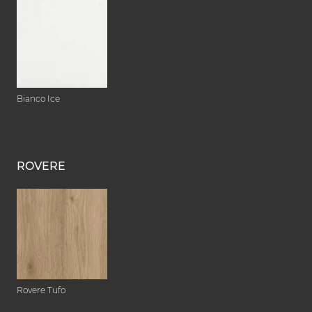
Bianco Ice
ROVERE
Rovere Tufo