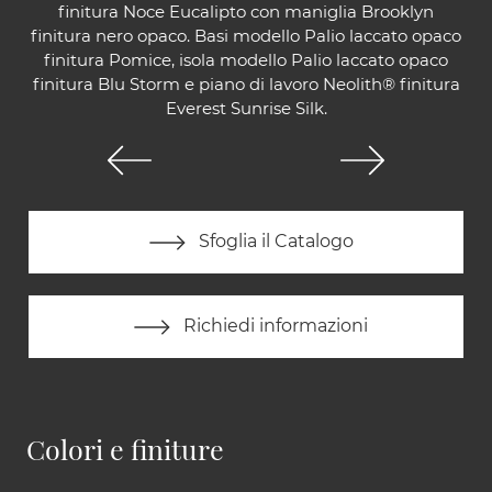
finitura Noce Eucalipto con maniglia Brooklyn
finitura nero opaco. Basi modello Palio laccato opaco
finitura Pomice, isola modello Palio laccato opaco
finitura Blu Storm e piano di lavoro Neolith® finitura
Everest Sunrise Silk.
Sfoglia il Catalogo
Richiedi informazioni
Colori e finiture