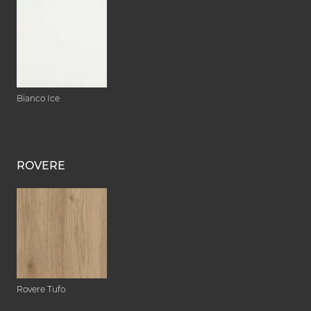
Bianco Ice
ROVERE
Rovere Tufo