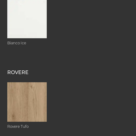
Bianco Ice
ROVERE
Rovere Tufo