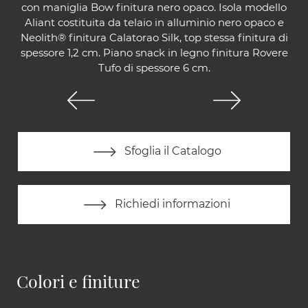
con maniglia Bow finitura nero opaco. Isola modello
Aliant costituita da telaio in alluminio nero opaco e
Neolith® finitura Calatorao Silk, top stessa finitura di
spessore 1,2 cm. Piano snack in legno finitura Rovere
Tufo di spessore 6 cm.
Sfoglia il Catalogo
Richiedi informazioni
Colori e finiture