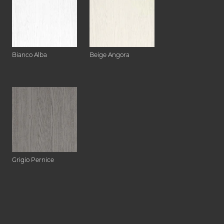
Bianco Alba
Beige Angora
Grigio Pernice