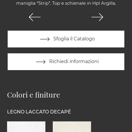
maniglia “Strip”. Top e schienale in Hpl Argilla.
Sfoglia il Catalogo
Richiedi informazioni
Colori e finiture
LEGNO LACCATO DECAPÉ