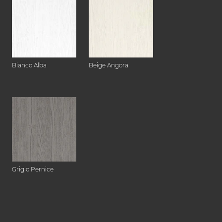
Bianco Alba
Beige Angora
Grigio Pernice