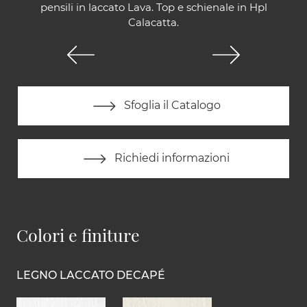
pensili in laccato Lava. Top e schienale in Hpl
Calacatta.
Sfoglia il Catalogo
Richiedi informazioni
Colori e finiture
LEGNO LACCATO DECAPÉ