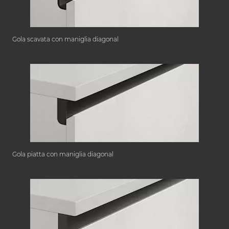
Gola scavata con maniglia diagonal
Gola piatta con maniglia diagonal