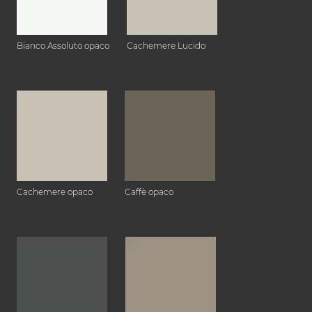
Bianco Assoluto opaco
Cachemere Lucido
Cachemere opaco
Caffè opaco