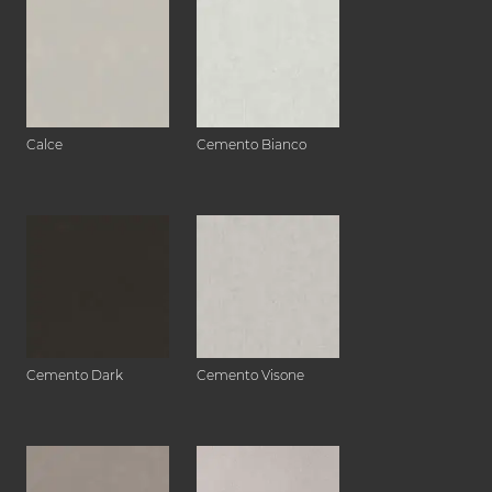
Calce
Cemento Bianco
Cemento Dark
Cemento Visone