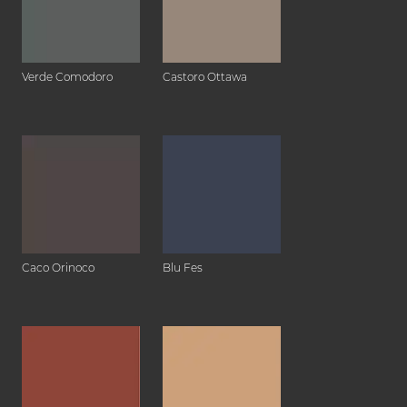
Verde Comodoro
Castoro Ottawa
Caco Orinoco
Blu Fes