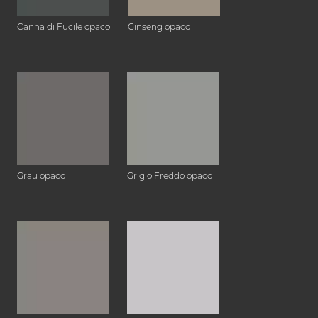
Canna di Fucile opaco
Ginseng opaco
Grau opaco
Grigio Freddo opaco