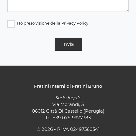
Ho preso visione della
Privacy Policy
Invia
Fratini Interni di Fratini Bruno
Sede legale
Via Morandi, 5
06012 Città Di Castello (Perugia)
Tel
+39 075-9977383
© 2026 - P.IVA 02497360541