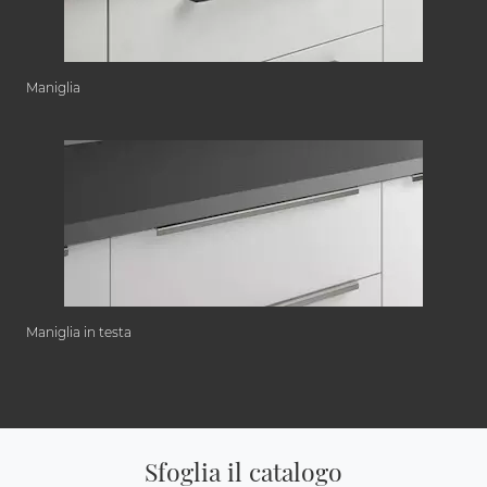
Maniglia
Maniglia in testa
Sfoglia il catalogo