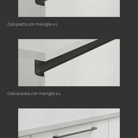
Gola piatta con maniglia a L
Gola scavata con maniglia a L