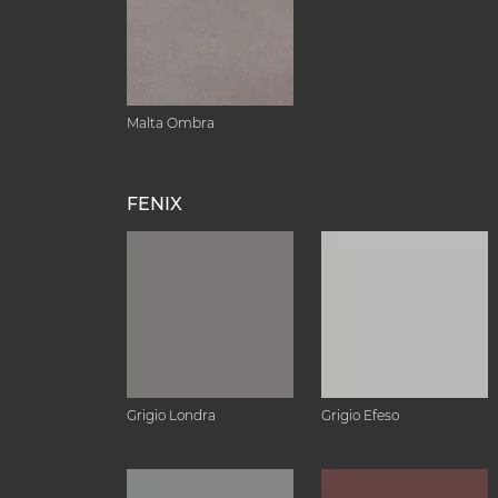
Malta Ombra
FENIX
Grigio Londra
Grigio Efeso