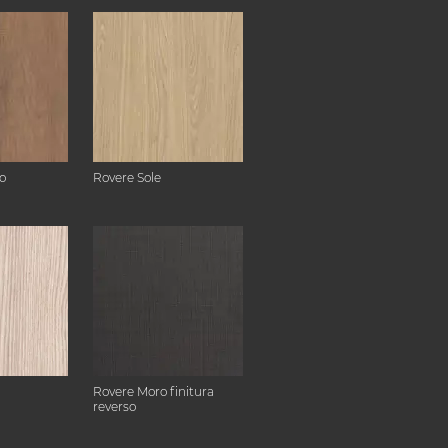
o
Rovere Sole
Rovere Moro finitura
reverso