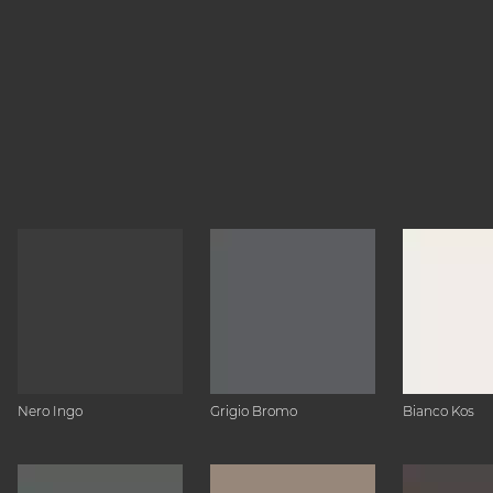
Nero Ingo
Grigio Bromo
Bianco Kos