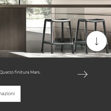
 Quarzo finitura Mars.
mazioni