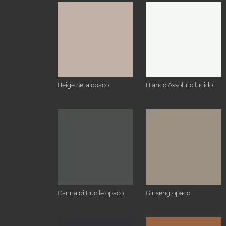
Beige Seta opaco
Bianco Assoluto lucido
Canna di Fucile opaco
Ginseng opaco