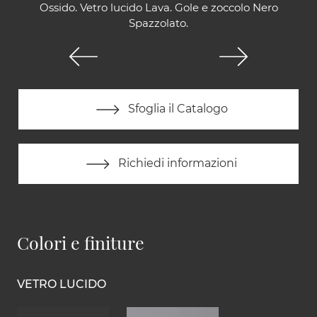
Ossido. Vetro lucido Lava. Gole e zoccolo Nero
Spazzolato.
Sfoglia il Catalogo
Richiedi informazioni
Colori e finiture
VETRO LUCIDO