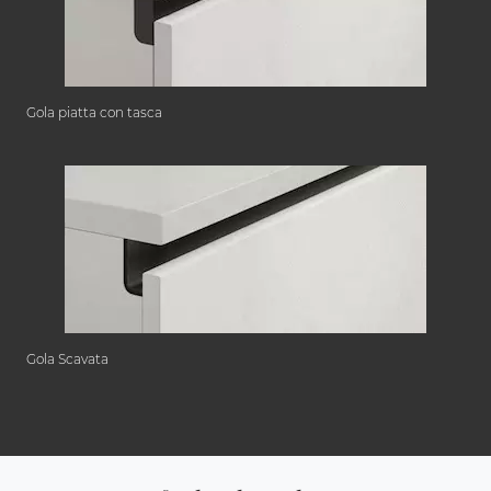
Gola piatta con tasca
Gola Scavata