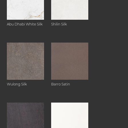
Abu Dhabi White Silk
Shilin Silk
Wulong Silk
Barro Satin