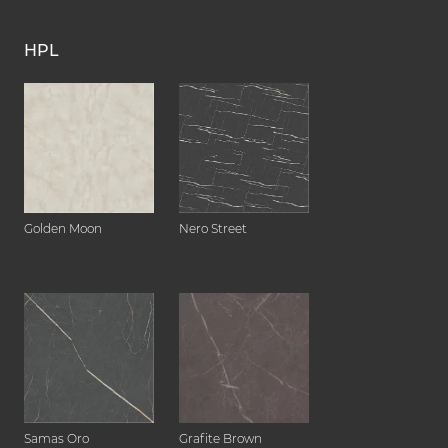
HPL
Golden Moon
Nero Street
Samas Oro
Grafite Brown