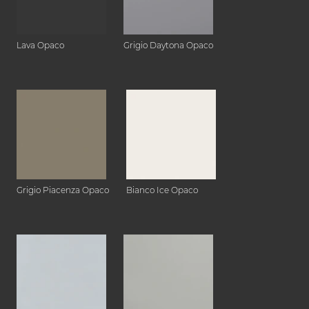
Lava Opaco
Grigio Daytona Opaco
Grigio Piacenza Opaco
Bianco Ice Opaco