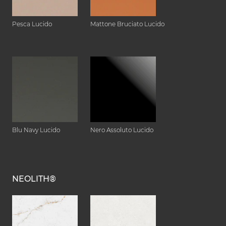
Pesca Lucido
Mattone Bruciato Lucido
Blu Navy Lucido
Nero Assoluto Lucido
NEOLITH®