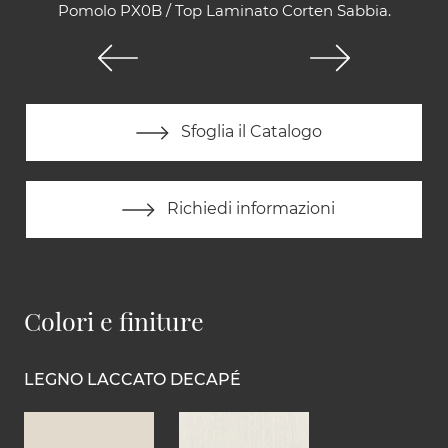
Pomolo PX0B / Top Laminato Corten Sabbia.
Sfoglia il Catalogo
Richiedi informazioni
Colori e finiture
LEGNO LACCATO DECAPÉ