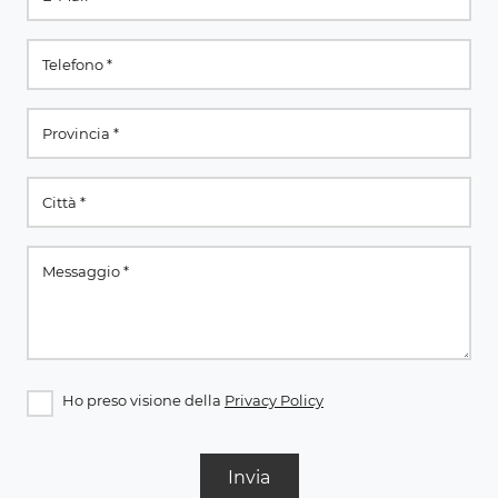
Ho preso visione della
Privacy Policy
Invia