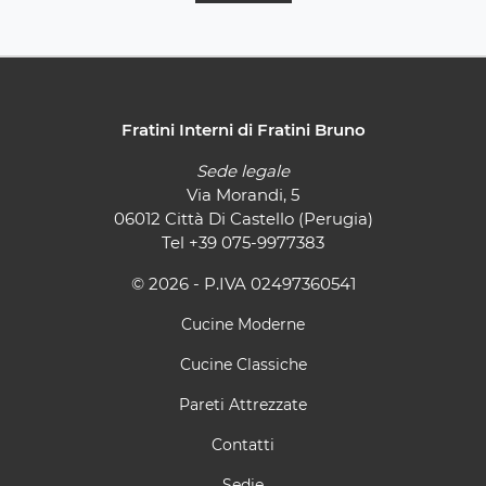
Fratini Interni di Fratini Bruno
Sede legale
Via Morandi, 5
06012 Città Di Castello (Perugia)
Tel
+39 075-9977383
© 2026 - P.IVA 02497360541
Cucine Moderne
Cucine Classiche
Pareti Attrezzate
Contatti
Sedie