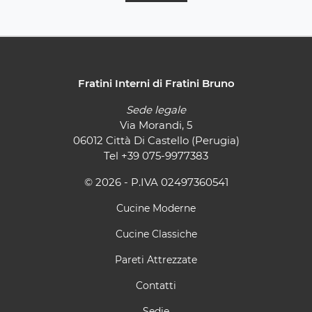
Fratini Interni di Fratini Bruno
Sede legale
Via Morandi, 5
06012 Città Di Castello (Perugia)
Tel
+39 075-9977383
© 2026 - P.IVA 02497360541
Cucine Moderne
Cucine Classiche
Pareti Attrezzate
Contatti
Sedie