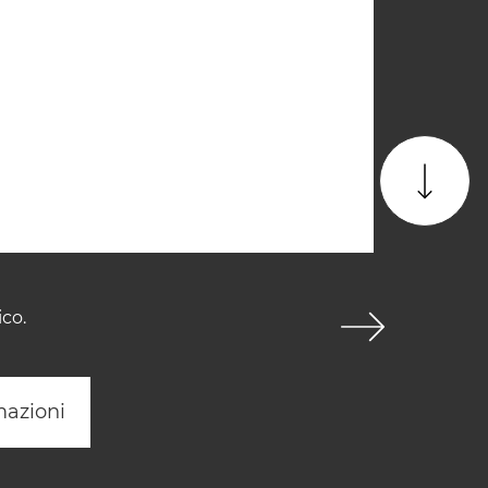
ico.
mazioni