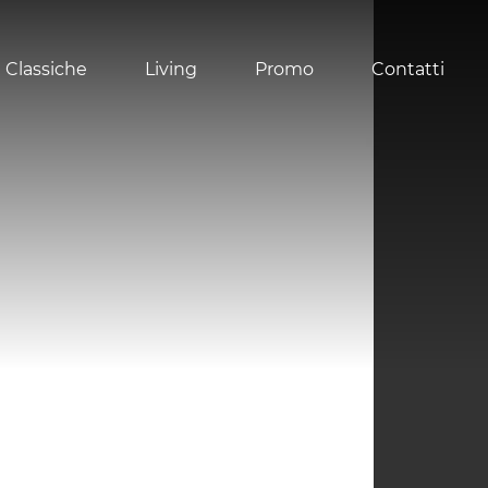
 Classiche
Living
Promo
Contatti