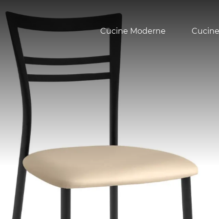
Cucine Moderne
Cucine