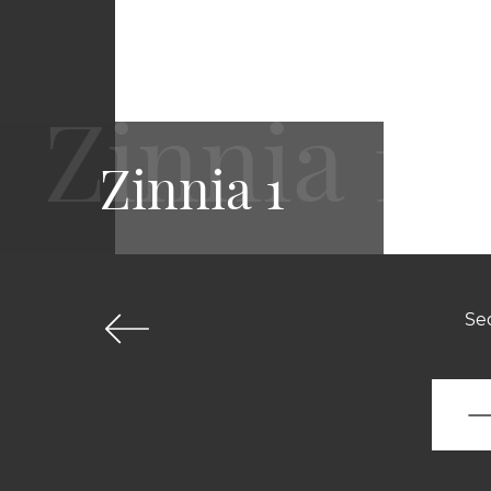
Zinnia 1
Sed