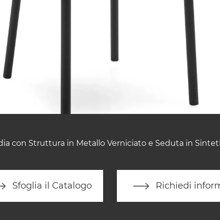
ia con Struttura in Metallo Verniciato e Seduta in Sintet
Sfoglia il Catalogo
Richiedi infor