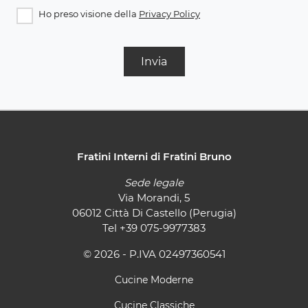
Ho preso visione della
Privacy Policy
Invia
Fratini Interni di Fratini Bruno
Sede legale
Via Morandi, 5
06012 Città Di Castello (Perugia)
Tel
+39 075-9977383
© 2026 - P.IVA 02497360541
Cucine Moderne
Cucine Classiche