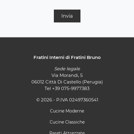
Invia
Fratini Interni di Fratini Bruno
Sede legale
Via Morandi, 5
06012 Città Di Castello (Perugia)
Tel
+39 075-9977383
© 2026 - P.IVA 02497360541
Cucine Moderne
Cucine Classiche
Pareti Attrezzate