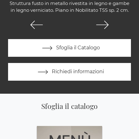
Struttura fusto in metallo rivestita in legno e gambe
in legno verniciato. Piano in Nobilitato TSS sp. 2 cm.
Sfoglia il Catalogo
Richiedi informazioni
Sfoglia il catalogo