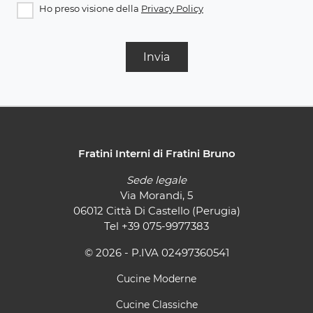
Ho preso visione della
Privacy Policy
Invia
Fratini Interni di Fratini Bruno
Sede legale
Via Morandi, 5
06012 Città Di Castello (Perugia)
Tel
+39 075-9977383
© 2026 - P.IVA 02497360541
Cucine Moderne
Cucine Classiche