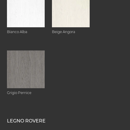
Bianco Alba
Beige Angora
Grigio Pernice
LEGNO ROVERE