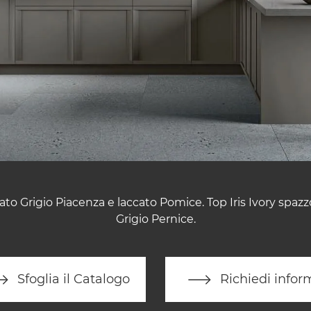
cato Grigio Piacenza e laccato Pomice. Top Iris Ivory spaz
Grigio Pernice.
Sfoglia il Catalogo
Richiedi infor