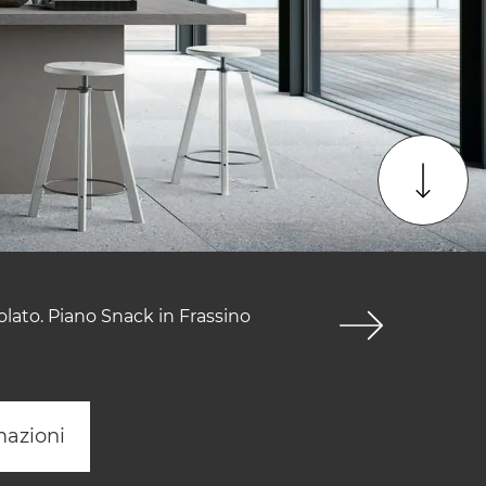
zolato. Piano Snack in Frassino
mazioni