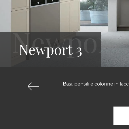
Newport 3
Basi, pensili e colonne in lac