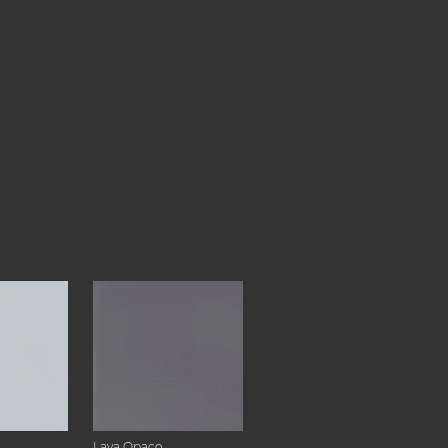
Lava Opaco