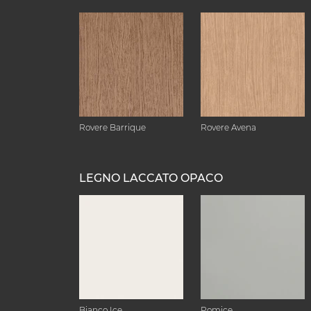
Rovere Barrique
Rovere Avena
LEGNO LACCATO OPACO
Bianco Ice
Pomice