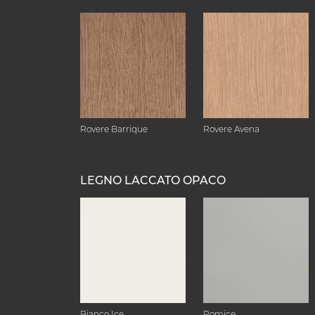
Rovere Barrique
Rovere Avena
LEGNO LACCATO OPACO
Bianco Ice
Pomice