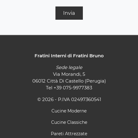
Invia
Fratini Interni di Fratini Bruno
Sede legale
Via Morandi, 5
06012 Città Di Castello (Perugia)
Tel
+39 075-9977383
© 2026 - P.IVA 02497360541
Cucine Moderne
Cucine Classiche
Pareti Attrezzate