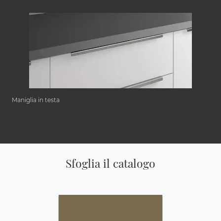
Maniglia in testa
Sfoglia il catalogo