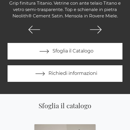
Grip finitura Titanio. Vetrine con ante telaio Titano e
vetro semi-trasparente. Top e schienale in pietra
Neolith® Cement Satin. Mensola in Rovere Miele.
Sfoglia il Catalogo
Richiedi informazioni
Sfoglia il catalogo