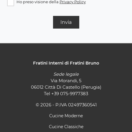
Ho preso visione della
Privacy Policy
Invia
Fratini Interni di Fratini Bruno
Sede legale
Via Morandi, 5
06012 Città Di Castello (Perugia)
Tel
+39 075-9977383
© 2026 - P.IVA 02497360541
Cucine Moderne
Cucine Classiche