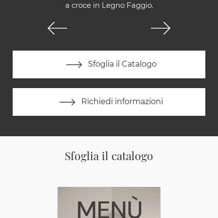
a croce in Legno Faggio.
Sfoglia il Catalogo
Richiedi informazioni
Sfoglia il catalogo