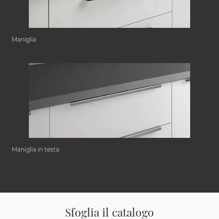
Maniglia
Maniglia in testa
Sfoglia il catalogo