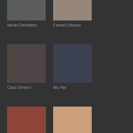
Verde Comodoro
Castoro Ottawa
Caco Orinoco
Blu Fes