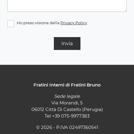
Ho preso visione della
Privacy Policy
Invia
Fratini Interni di Fratini Bruno
Sede legale
Via Morandi, 5
06012 Città Di Castello (Perugia)
Tel
+39 075-9977383
© 2026 - P.IVA 02497360541