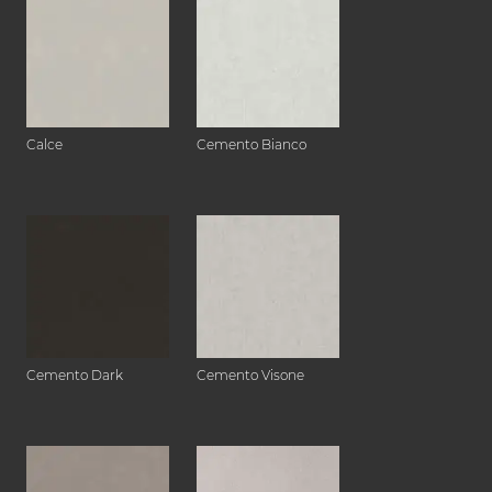
Calce
Cemento Bianco
Cemento Dark
Cemento Visone