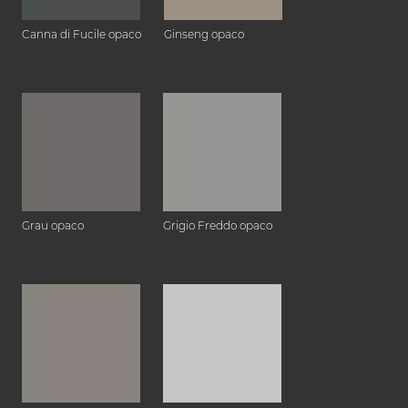
Canna di Fucile opaco
Ginseng opaco
Grau opaco
Grigio Freddo opaco