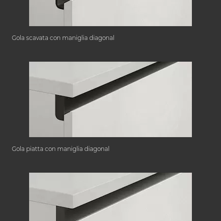
Gola scavata con maniglia diagonal
Gola piatta con maniglia diagonal