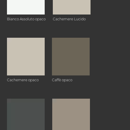
Bianco Assoluto opaco
Cachemere Lucido
Cachemere opaco
Caffè opaco