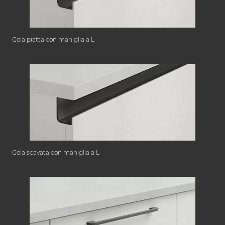
Gola piatta con maniglia a L
Gola scavata con maniglia a L