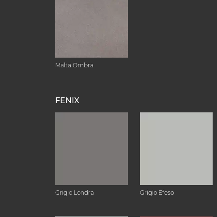
Malta Ombra
FENIX
Grigio Londra
Grigio Efeso