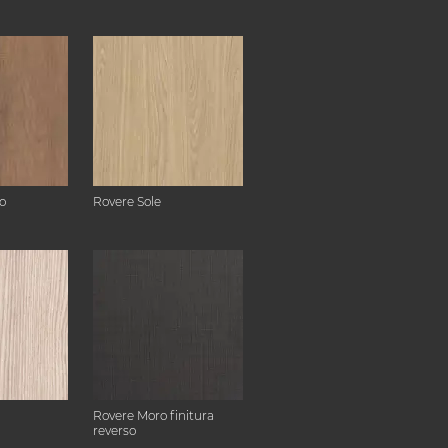
o
Rovere Sole
Rovere Moro finitura
reverso