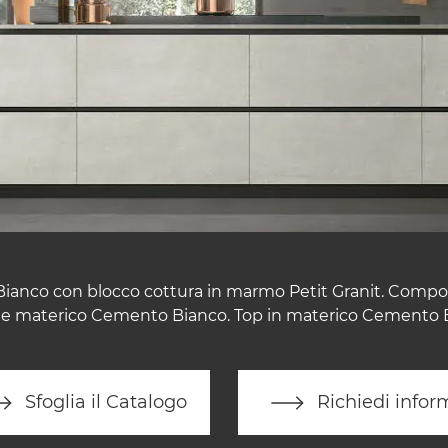
ianco con blocco cottura in marmo Petit Granit. Compos
e materico Cemento Bianco. Top in materico Cemento 
Sfoglia il Catalogo
Richiedi infor