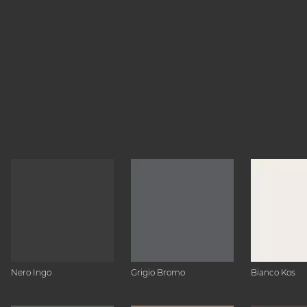
Nero Ingo
Grigio Bromo
Bianco Kos