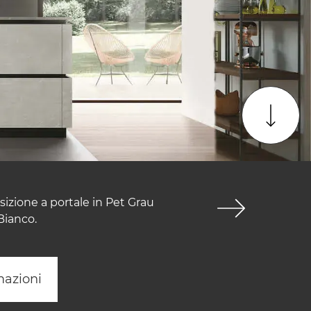
izione a portale in Pet Grau
Bianco.
mazioni