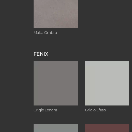
Malta Ombra
FENIX
Grigio Londra
Grigio Efeso