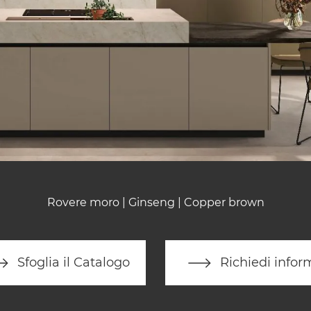
Rovere moro | Ginseng | Copper brown
Sfoglia il Catalogo
Richiedi infor