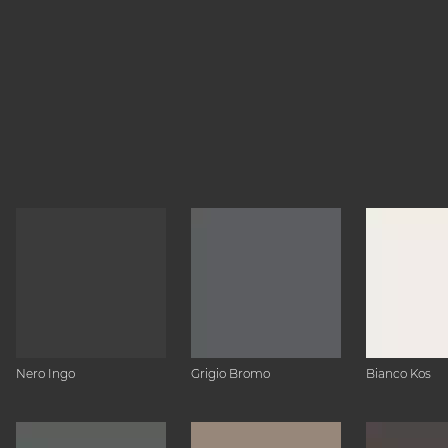
Nero Ingo
Grigio Bromo
Bianco Kos