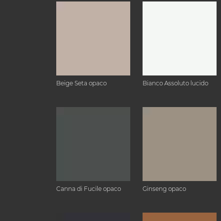
Beige Seta opaco
Bianco Assoluto lucido
Canna di Fucile opaco
Ginseng opaco