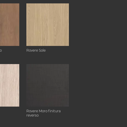
o
Rovere Sole
Rovere Moro finitura
reverso