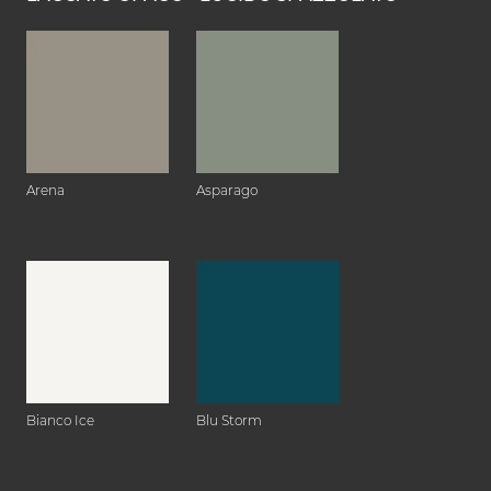
Arena
Asparago
Bianco Ice
Blu Storm