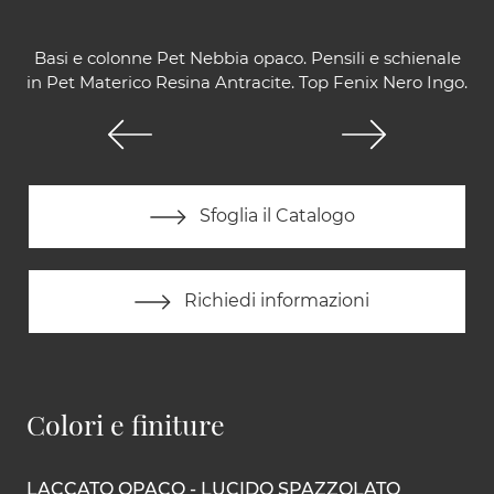
Basi e colonne Pet Nebbia opaco. Pensili e schienale
in Pet Materico Resina Antracite. Top Fenix Nero Ingo.
Sfoglia il Catalogo
Richiedi informazioni
Colori e finiture
LACCATO OPACO - LUCIDO SPAZZOLATO