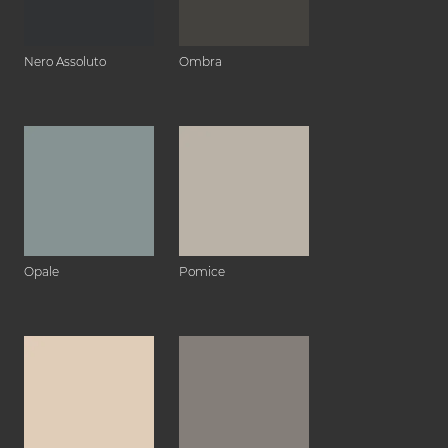
Nero Assoluto
Ombra
Opale
Pomice