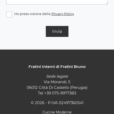
Ho preso visione della
Privacy Policy
Invia
Fratini Interni di Fratini Bruno
Sede legale
Via Morandi, 5
06012 Città Di Castello (Perugia)
Tel
+39 075-9977383
© 2026 - P.IVA 02497360541
Cucine Moderne