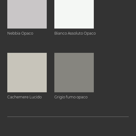
Nebbia Opaco
Bianco Assoluto Opaco
Cachemere Lucido
Grigio fumo opaco