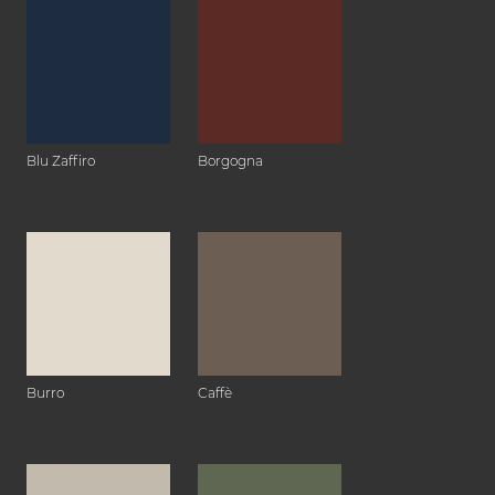
Blu Zaffiro
Borgogna
Burro
Caffè