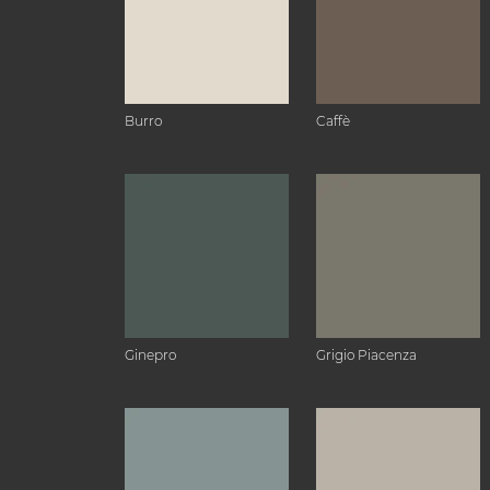
Burro
Caffè
Ginepro
Grigio Piacenza