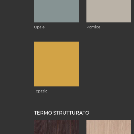
Opale
Pomice
Topazio
TERMO STRUTTURATO