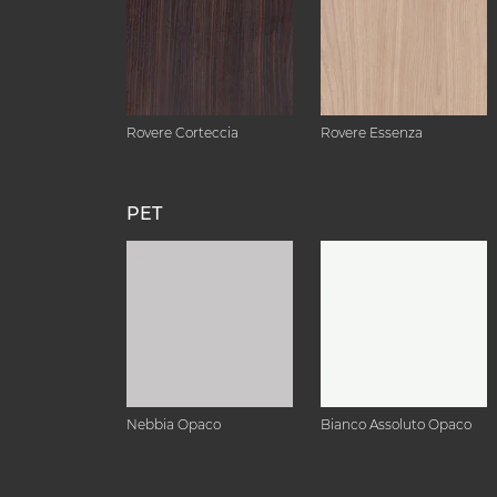
Rovere Corteccia
Rovere Essenza
PET
Nebbia Opaco
Bianco Assoluto Opaco