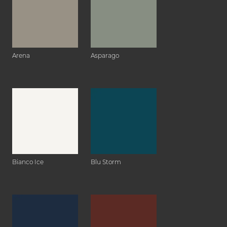
Arena
Asparago
Bianco Ice
Blu Storm