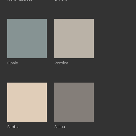
Opale
Pomice
Sabbia
Salina