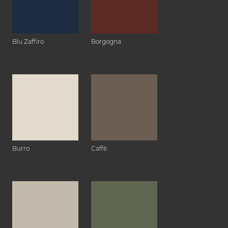
Blu Zaffiro
Borgogna
Burro
Caffè