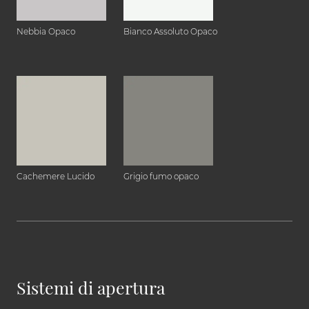
Nebbia Opaco
Bianco Assoluto Opaco
Cachemere Lucido
Grigio fumo opaco
Sistemi di apertura