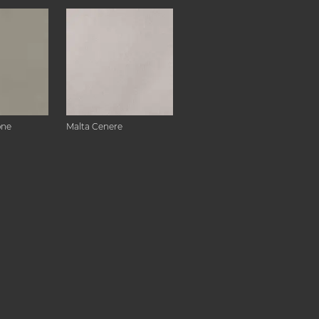
one
Malta Cenere