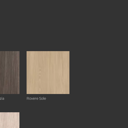
zia
Rovere Sole