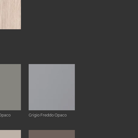
Opaco
Grigio Freddo Opaco