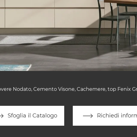
Rovere Nodato, Cemento Visone, Cachemere, top Fenix G
Sfoglia il Catalogo
Richiedi infor