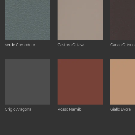
Verde Comodoro
Castoro Ottawa
Cacao Orinoc
Grigio Aragona
Rosso Namib
Giallo Evora