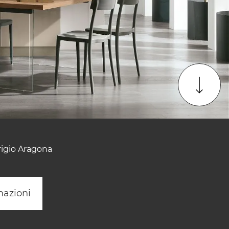
rigio Aragona
mazioni