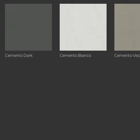
Cemento Dark
Cemento Bianco
Cemento Vis