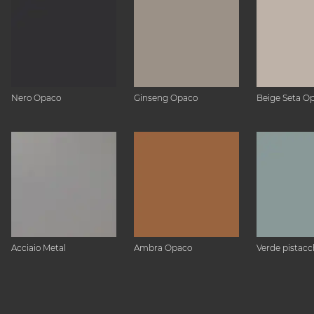
Nero Opaco
Ginseng Opaco
Beige Seta O
Acciaio Metal
Ambra Opaco
Verde pistacc