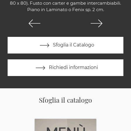
80 x 80). Fusto con carter e gambe intercambiabili.
Piano in Laminato o Fenix sp. 2 cm.
Sfoglia il Catalogo
Richiedi informazioni
Sfoglia il catalogo