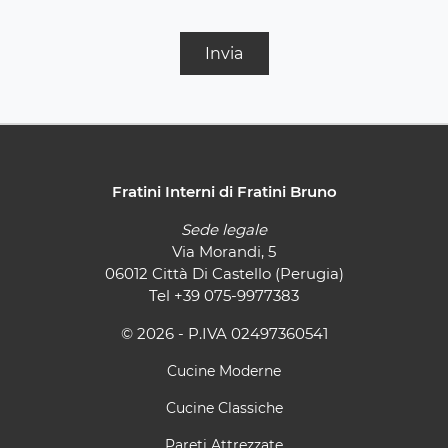
Invia
Fratini Interni di Fratini Bruno
Sede legale
Via Morandi, 5
06012 Città Di Castello (Perugia)
Tel
+39 075-9977383
© 2026 - P.IVA 02497360541
Cucine Moderne
Cucine Classiche
Pareti Attrezzate