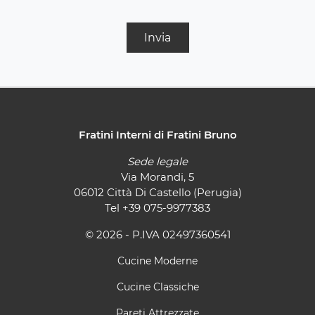
Invia
Fratini Interni di Fratini Bruno
Sede legale
Via Morandi, 5
06012 Città Di Castello (Perugia)
Tel
+39 075-9977383
© 2026 - P.IVA 02497360541
Cucine Moderne
Cucine Classiche
Pareti Attrezzate