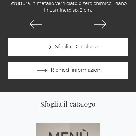
Struttura in metallo verniciato o zero chimico. Piano
in Laminato sp. 2 cm.
Sfoglia il Catalogo
Richiedi informazioni
Sfoglia il catalogo