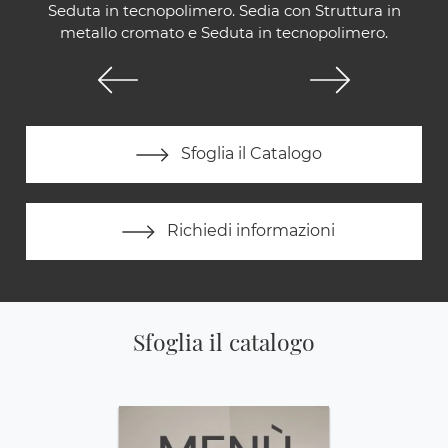
Seduta in tecnopolimero. Sedia con Struttura in
metallo cromato e Seduta in tecnopolimero.
Sfoglia il Catalogo
Richiedi informazioni
Sfoglia il catalogo