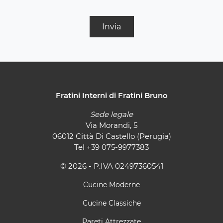
Invia
Fratini Interni di Fratini Bruno
Sede legale
Via Morandi, 5
06012 Città Di Castello (Perugia)
Tel
+39 075-9977383
© 2026 - P.IVA 02497360541
Cucine Moderne
Cucine Classiche
Pareti Attrezzate