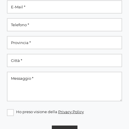
Ho preso visione della
Privacy Policy