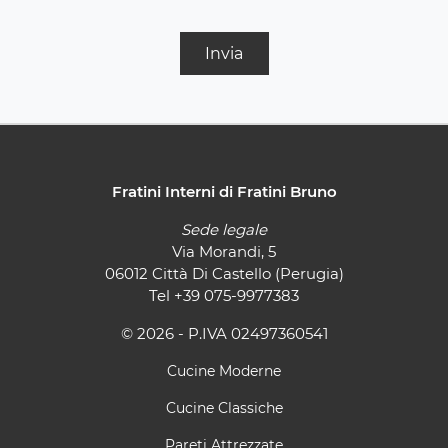
Invia
Fratini Interni di Fratini Bruno
Sede legale
Via Morandi, 5
06012 Città Di Castello (Perugia)
Tel
+39 075-9977383
© 2026 - P.IVA 02497360541
Cucine Moderne
Cucine Classiche
Pareti Attrezzate