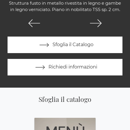
Struttura fusto in metallo rivestita in legno e gambe
in legno verniciato. Piano in nobilitato TSS sp. 2 cm.
Sfoglia il Catalogo
Richiedi informazioni
Sfoglia il catalogo