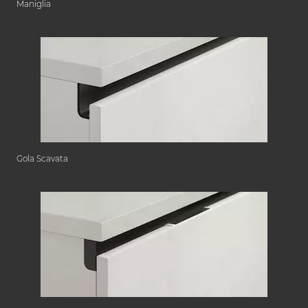
Maniglia
Gola Scavata