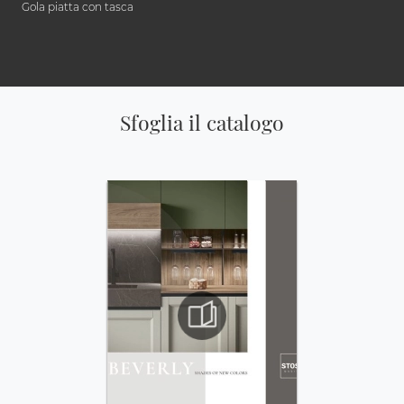
Gola piatta con tasca
Sfoglia il catalogo