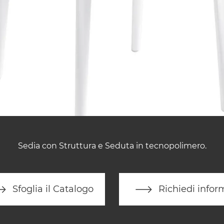
Sedia con Struttura e Seduta in tecnopolimero.
Sfoglia il Catalogo
Richiedi infor