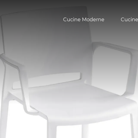
Cucine Moderne
Cucine