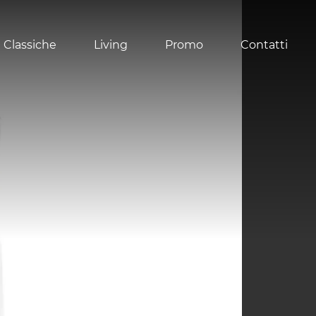
 Classiche
Living
Promo
Contatti