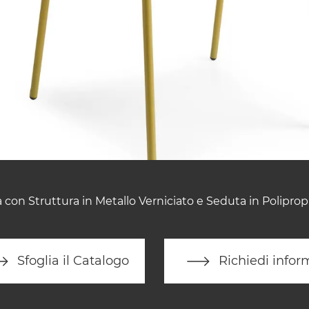
 con Struttura in Metallo Verniciato e Seduta in Poliprop
Sfoglia il Catalogo
Richiedi infor