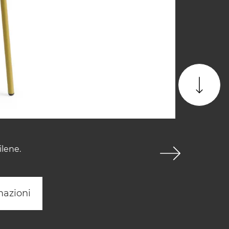
ilene.
mazioni