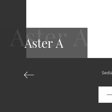
Aster A
Sedia