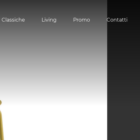
 Classiche
Living
Promo
Contatti